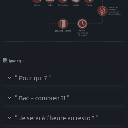
" Pour qui ? "
" Bac + combien ?! "
" Je serai à l'heure au resto ? "