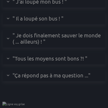
" J'ai loupé mon bus ! "
" Il a loupé son bus ! "
" Je dois finalement sauver le monde
( ... ailleurs) ! "
"Tous les moyens sont bons ?! "
"Ça répond pas à ma question ..."