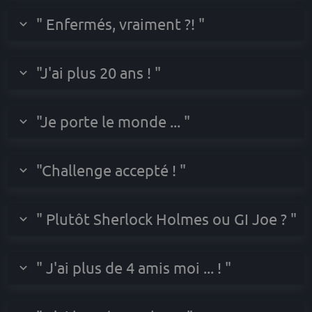
" Enfermés, vraiment ?! "
"J'ai plus 20 ans ! "
"Je porte le monde ... "
"Challenge accepté ! "
" Plutôt Sherlock Holmes ou GI Joe ? "
" J'ai plus de 4 amis moi ... ! "