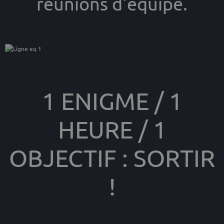
réunions d'équipe.
1 ENIGME / 1
HEURE / 1
OBJECTIF : SORTIR
!