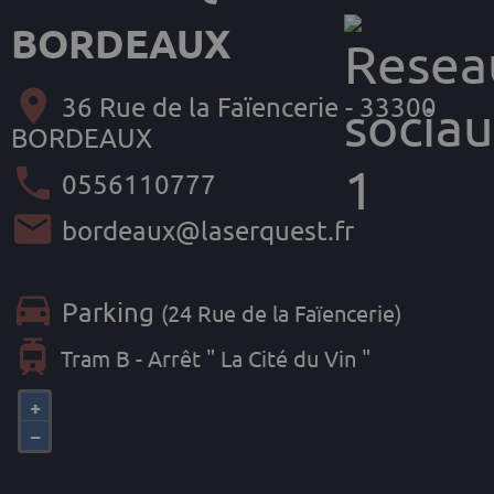
BORDEAUX
36 Rue de la Faïencerie - 33300
BORDEAUX
0556110777
bordeaux@laserquest.fr
Parking
(24 Rue de la Faïencerie)
Tram B - Arrêt " La Cité du Vin "
+
−