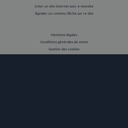
Créer un site internet avec e-monsite
Signaler un contenu illicite sur ce site
Mentions légales
Conditions générales de vente
Gestion des cookies